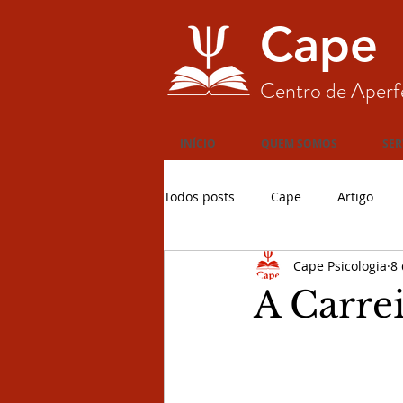
Cape
Centro de Aperf
INÍCIO
QUEM SOMOS
SER
Todos posts
Cape
Artigo
Cape Psicologia
8 
A Carrei