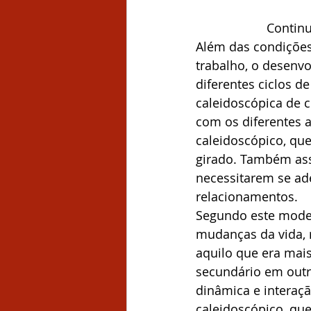
Continu
Além das condições
trabalho, o desenv
diferentes ciclos de
caleidoscópica de 
com os diferentes a
caleidoscópico, qu
girado. Também assi
necessitarem se ade
relacionamentos.
Segundo este modelo
mudanças da vida, 
aquilo que era ma
secundário em outr
dinâmica e interaçã
caleidoscópico, que