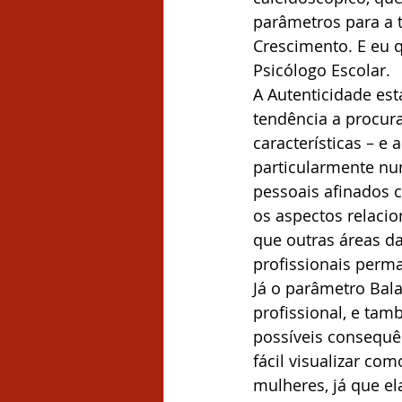
parâmetros para a t
Crescimento. E eu q
Psicólogo Escolar.
A Autenticidade est
tendência a procura
características – e
particularmente nu
pessoais afinados c
os aspectos relacio
que outras áreas d
profissionais perm
Já o parâmetro Bala
profissional, e tam
possíveis consequên
fácil visualizar co
mulheres, já que el