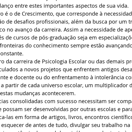
lanço entre estes importantes aspectos de sua vida.
ro é o de Crescimento, que corresponde à necessidad
o de desafios profissionais, além da busca por um t
co no avanço da carreira. Assim a necessidade de ap
vés de cursos de pós-graduação seja em especializaçõ
 fronteiras do conhecimento sempre estão avançando
constante.
ro da carreira de Psicologia Escolar ou das demais pr
culados a novos projetos que enfrentem antigos desa
nte e docente ou do enfrentamento à intolerância co
r a partir de cada universo escolar, um multiplicador 
 estas mudanças acontecerem.
cias consolidadas com sucesso necessitam ser compa
 possam ser desenvolvidas por outras escolas e para
-las em forma de artigos, livros, encontros científi
esquecer de antes de tudo, divulgar seu trabalho na 