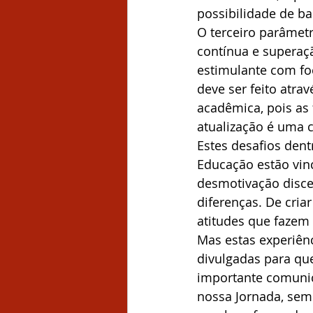
possibilidade de ba
O terceiro parâmet
contínua e superaçã
estimulante com fo
deve ser feito atra
acadêmica, pois as
atualização é uma 
Estes desafios dent
Educação estão vin
desmotivação disce
diferenças. De cria
atitudes que fazem
Mas estas experiên
divulgadas para que
importante comunica
nossa Jornada, sem 