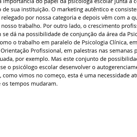
a importância do papel da psicóloga escolar junta à
o de sua instituição. O marketing autêntico e consiste
 relegado por nossa categoria e depois vêm com a qu
osso trabalho. Por outro lado, o crescimento profiss
e dá na possibilidade de conjunção da área da Psic
omo o trabalho em paralelo de Psicologia Clínica, em
 Orientação Profissional, em palestras nas semanas 
uada, por exemplo. Mas este conjunto de possibilida
el se o psicólogo escolar desenvolver o autogerenciam
ue, como vimos no começo, esta é uma necessidade a
ue os tempos mudaram.