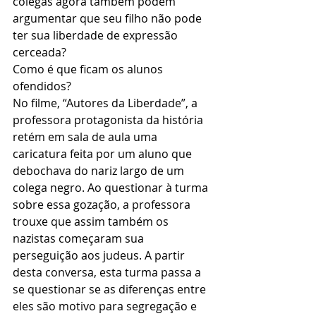
colegas agora também podem 
argumentar que seu filho não pode 
ter sua liberdade de expressão 
cerceada?
Como é que ficam os alunos 
ofendidos?
No filme, “Autores da Liberdade”, a 
professora protagonista da história 
retém em sala de aula uma 
caricatura feita por um aluno que 
debochava do nariz largo de um 
colega negro. Ao questionar à turma 
sobre essa gozação, a professora 
trouxe que assim também os 
nazistas começaram sua 
perseguição aos judeus. A partir 
desta conversa, esta turma passa a 
se questionar se as diferenças entre 
eles são motivo para segregação e 