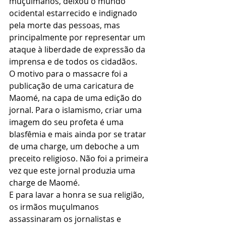
muçulmanos, deixou o mundo 
ocidental estarrecido e indignado 
pela morte das pessoas, mas 
principalmente por representar um 
ataque à liberdade de expressão da 
imprensa e de todos os cidadãos.
O motivo para o massacre foi a 
publicação de uma caricatura de 
Maomé, na capa de uma edição do 
jornal. Para o islamismo, criar uma 
imagem do seu profeta é uma 
blasfêmia e mais ainda por se tratar 
de uma charge, um deboche a um 
preceito religioso. Não foi a primeira 
vez que este jornal produzia uma 
charge de Maomé.
E para lavar a honra se sua religião, 
os irmãos muçulmanos 
assassinaram os jornalistas e 