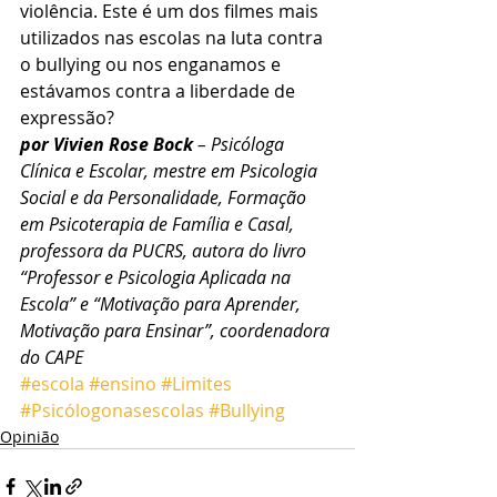
violência. Este é um dos filmes mais 
utilizados nas escolas na luta contra 
o bullying ou nos enganamos e 
estávamos contra a liberdade de 
expressão?
por Vivien Rose Bock
 – Psicóloga 
Clínica e Escolar, mestre em Psicologia 
Social e da Personalidade, Formação 
em Psicoterapia de Família e Casal, 
professora da PUCRS, autora do livro 
“Professor e Psicologia Aplicada na 
Escola” e “Motivação para Aprender, 
Motivação para Ensinar”, coordenadora 
do CAPE
#escola
#ensino
#Limites
#Psicólogonasescolas
#Bullying
Opinião