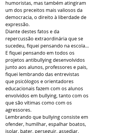
humoristas, mas também atingiram 
um dos preceitos mais valiosos da 
democracia, o direito à liberdade de 
expressão.
Diante destes fatos e da 
repercussão extraordinária que se 
sucedeu, fiquei pensando na escola…
E fiquei pensando em todos os 
projetos antibullying desenvolvidos 
junto aos alunos, professores e pais, 
fiquei lembrando das entrevistas 
que psicólogos e orientadores 
educacionais fazem com os alunos 
envolvidos em bullying, tanto com os 
que são vítimas como com os 
agressores.
Lembrando que bullying consiste em 
ofender, humilhar, espalhar boatos, 
isolar, bater, perseguir, assediar, 