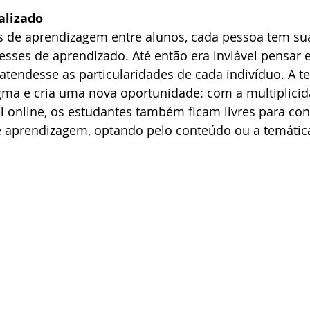
alizado
s de aprendizagem entre alunos, cada pessoa tem su
resses de aprendizado. Até então era inviável pensar
atendesse as particularidades de cada indivíduo. A t
ma e cria uma nova oportunidade: com a multiplicid
 online, os estudantes também ficam livres para cons
 aprendizagem, optando pelo conteúdo ou a temátic