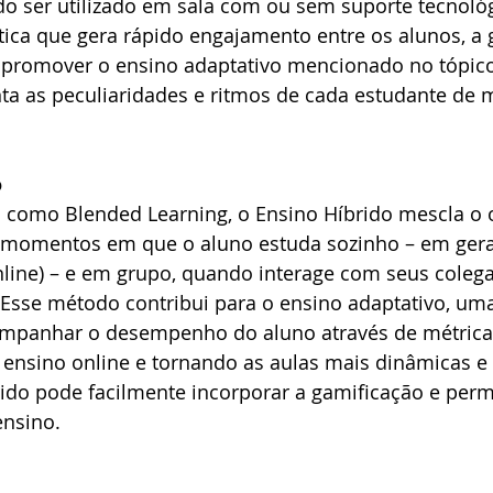
 ser utilizado em sala com ou sem suporte tecnológ
ica que gera rápido engajamento entre os alunos, a 
promover o ensino adaptativo mencionado no tópico 
ta as peculiaridades e ritmos de cada estudante de 
o
omo Blended Learning, o Ensino Híbrido mescla o 
do momentos em que o aluno estuda sozinho – em ger
nline) – e em grupo, quando interage com seus colega
). Esse método contribui para o ensino adaptativo, um
mpanhar o desempenho do aluno através de métricas
ensino online e tornando as aulas mais dinâmicas e 
rido pode facilmente incorporar a gamificação e perm
ensino.