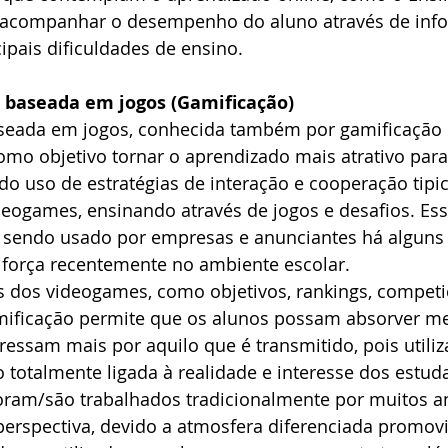
acompanhar o desempenho do aluno através de infog
pais dificuldades de ensino.
baseada em jogos (Gamificação)
seada em jogos, conhecida também por gamificação 
omo objetivo tornar o aprendizado mais atrativo para
do uso de estratégias de interação e cooperação tip
eogames, ensinando através de jogos e desafios. Es
sendo usado por empresas e anunciantes há alguns
orça recentemente no ambiente escolar.
 dos videogames, como objetivos, rankings, competi
ificação permite que os alunos possam absorver me
ressam mais por aquilo que é transmitido, pois utili
o totalmente ligada à realidade e interesse dos estuda
oram/são trabalhados tradicionalmente por muitos 
perspectiva, devido a atmosfera diferenciada promovi