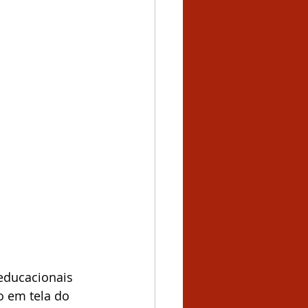
educacionais 
o em tela do 