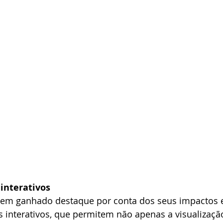
 interativos
tem ganhado destaque por conta dos seus impactos 
ais interativos, que permitem não apenas a visualizaçã