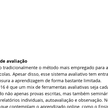
de avaliação
ão tradicionalmente o método mais empregado para a
olas. Apesar disso, esse sistema avaliativo tem ent
ensura a aprendizagem de forma bastante limitada.
16 é que um mix de ferramentas avaliativas seja cad
ndo não apenas provas escritas, mas também seminári
relatórios individuais, autoavaliação e observação. N
que contemplam o aprendizado online, como o Ensin