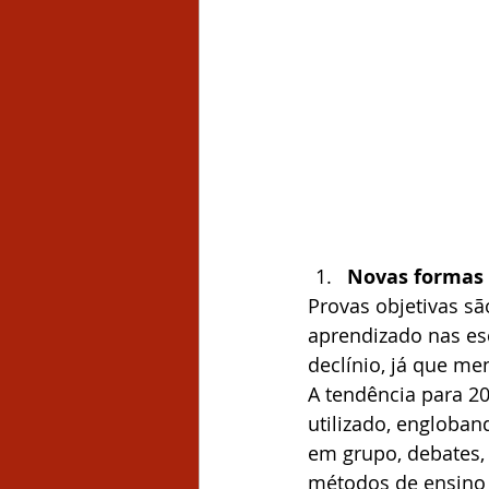
Novas formas 
Provas objetivas s
aprendizado nas esc
declínio, já que m
A tendência para 20
utilizado, engloba
em grupo, debates, 
métodos de ensino 