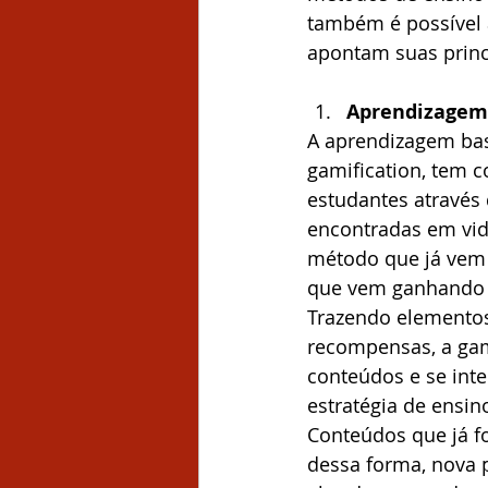
também é possível 
apontam suas princi
Aprendizagem 
A aprendizagem ba
gamification, tem c
estudantes através 
encontradas em vid
método que já vem 
que vem ganhando f
Trazendo elementos
recompensas, a gam
conteúdos e se inte
estratégia de ensin
Conteúdos que já f
dessa forma, nova 