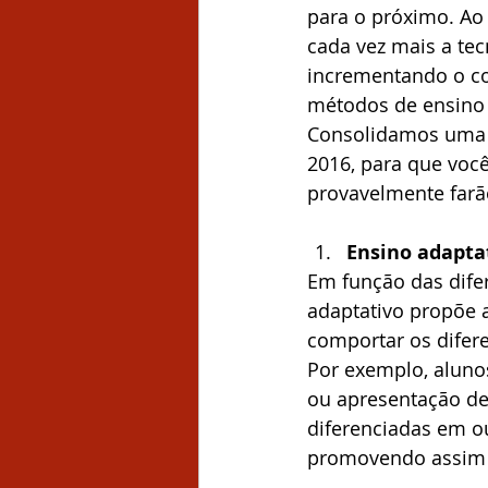
para o próximo. Ao 
cada vez mais a tec
incrementando o c
métodos de ensino
Consolidamos uma l
2016, para que voc
provavelmente farão
Ensino adapta
Em função das dife
adaptativo propõe a
comportar os difere
Por exemplo, aluno
ou apresentação de
diferenciadas em ou
promovendo assim o