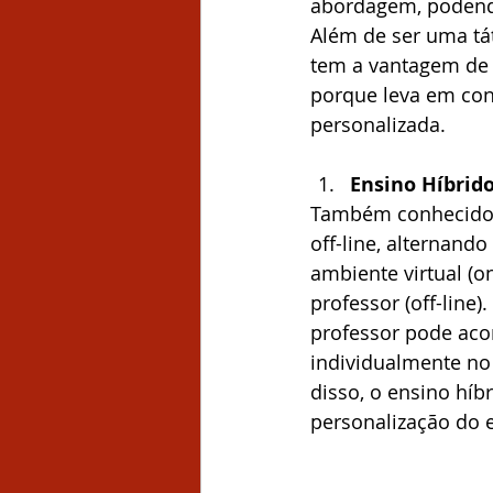
abordagem, podendo
Além de ser uma tát
tem a vantagem de 
porque leva em con
personalizada.
Ensino Híbrid
Também conhecido c
off-line, alternan
ambiente virtual (o
professor (off-line
professor pode aco
individualmente no 
disso, o ensino híb
personalização do 