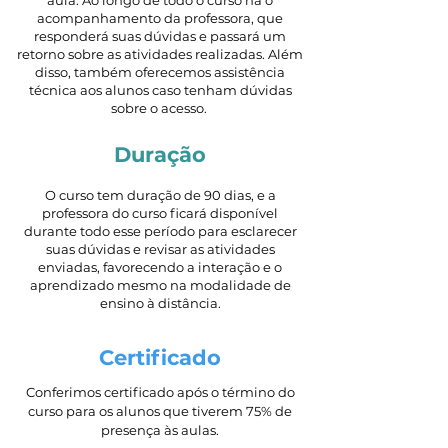
aula. Ao longo de todo o curso há o
acompanhamento da professora, que
responderá suas dúvidas e passará um
retorno sobre as atividades realizadas. Além
disso, também oferecemos assistência
técnica aos alunos caso tenham dúvidas
sobre o acesso.
Duração
O curso tem duração de 90 dias, e a
professora do curso ficará disponível
durante todo esse período para esclarecer
suas dúvidas e revisar as atividades
enviadas, favorecendo a interação e o
aprendizado mesmo na modalidade de
ensino à distância.
Certificado
Conferimos certificado após o término do
curso para os alunos que tiverem 75% de
presença às aulas.