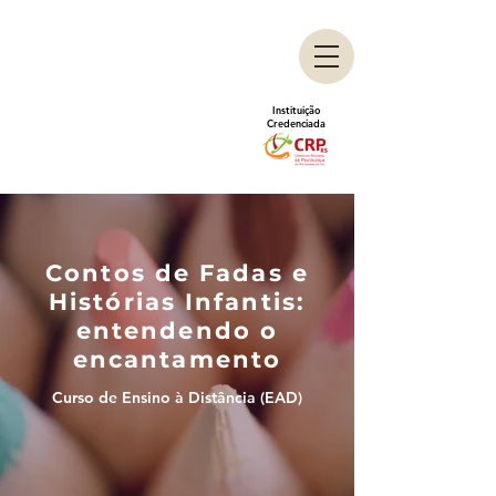
Centro de Aperfeiçoamento
em Psicologia Escolar
Instituição
Credenciada
Contos de Fadas e
Histórias Infantis:
entendendo o
encantamento
Curso de Ensino à Distância (EAD)