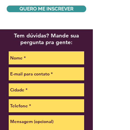
QUERO ME INSCREVER
Tem dúvidas? Mande sua
pergunta pra gente: