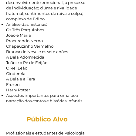
desenvolvimento emocional; o processo
de individuação; ciúme e rivalidade
fraternal; sentimentos de raiva e culpa;
complexo de Édipo;
Análise das histórias:
Os Três Porquinhos
João e Maria
Procurando Nemo
Chapeuzinho Vermelho
Branca de Neve e os sete anões
A Bela Adormecida
João e o Pé de Feijão
O Rei Leão
Cinderela
A Bela e a Fera
Frozen
Harry Potter
Aspectos importantes para uma boa
narração dos contos e histórias infantis.
Público Alvo
Profissionais e estudantes de Psicologia,