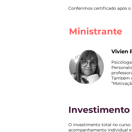
Conferimos certificado após o
Ministrante
Vivien
Psicóloga 
Personali
professor
Também é 
“Motivaçã
Investimento
O investimento total no curso
acompanhamento individual e p