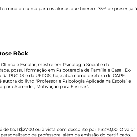
 término do curso para os alunos que tiverem 75% de presença às
 Rose Böck
Clínica e Escolar, mestre em Psicologia Social e da
dade, possui formação em Psicoterapia de Família e Casal. Ex-
a da PUCRS e da UFRGS, hoje atua como diretora do CAPE.
autora do livro “Professor e Psicologia Aplicada na Escola” e
o para Aprender, Motivação para Ensinar”.
 é de 12x R$27,00 ou à vista com desconto por R$270,00.
O valor 
ersonalizado da professora, além da emissão do certificado.