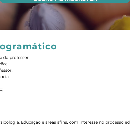
rogramático
e do professor;
ção;
essor;
ncia;
o;
Psicologia, Educação e áreas afins, com interesse no processo ed