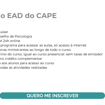
 do EAD do CAPE
quiser
selho de Psicologia
l 24h online
programa para acessar as aulas, só acesso à internet
as ministrantes ao longo de todo o curso
ino do curso, igual ao curso presencial: sem taxas de emissão!
omo crédito complementar
a aos alunos para acesso ao curso
das as atividades realizadas
QUERO ME INSCREVER