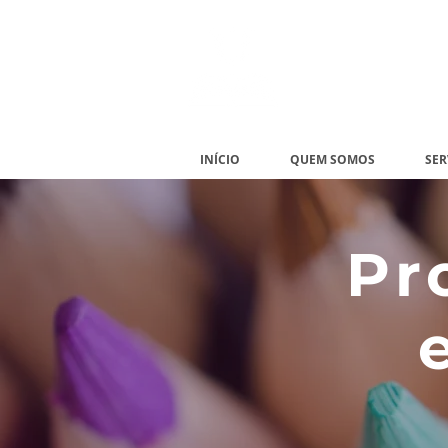
Cape
Centro de Aperf
INÍCIO
QUEM SOMOS
SER
Pr