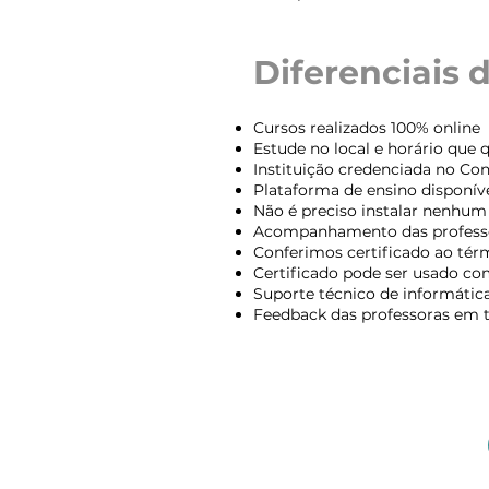
Diferenciais
Cursos realizados 100% online
Estude no local e horário que 
Instituição credenciada no Con
Plataforma de ensino disponíve
Não é preciso instalar nenhum 
Acompanhamento das professor
Conferimos certificado ao térm
Certificado pode ser usado c
Suporte técnico de informátic
Feedback das professoras em to