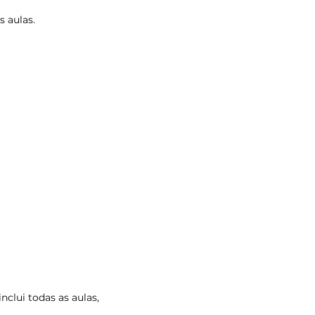
 aulas.
inclui todas as aulas,