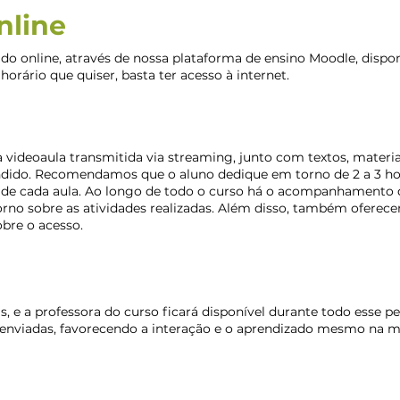
nline
ado online, através de nossa plataforma de ensino Moodle, dispo
horário que quiser, basta ter acesso à internet.
videoaula transmitida via streaming, junto com textos, materia
dido. Recomendamos que o aluno dedique em torno de 2 a 3 horas 
ade de cada aula. Ao longo de todo o curso há o acompanhamento 
rno sobre as atividades realizadas. Além disso, também oferece
obre o acesso.
, e a professora do curso ficará disponível durante todo esse pe
s enviadas, favorecendo a interação e o aprendizado mesmo na m