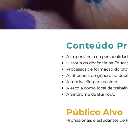
Conteúdo P
A importância da personalidad
História da docência na Educa
Processos de formação do prof
A influência do gênero na docê
A motivação para ensinar;
A escola como local de trabalh
A Síndrome de Burnout.
Público Alvo
Profissionais e estudantes de 