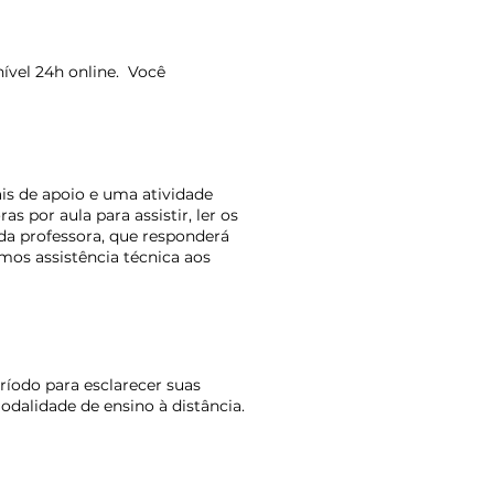
nível 24h online. Você
is de apoio e uma atividade
por aula para assistir, ler os
da professora, que responderá
mos assistência técnica aos
ríodo para esclarecer suas
odalidade de ensino à distância.