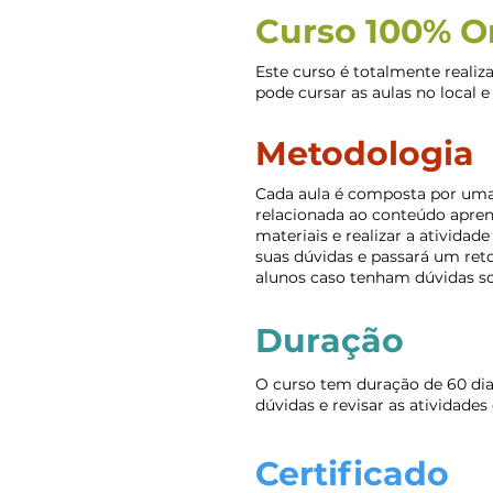
Curso 100% O
Este curso é totalmente realiz
pode cursar as aulas no local e 
Metodologia
Cada aula é composta por uma 
relacionada ao conteúdo apren
materiais e realizar a ativid
suas dúvidas e passará um reto
alunos caso tenham dúvidas s
Duração
O curso tem duração de 60 dias
dúvidas e revisar as atividade
Certificado