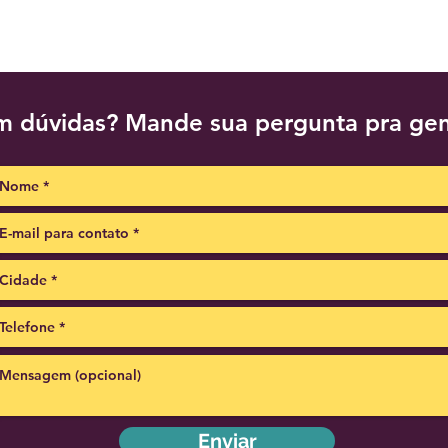
m dúvidas? Mande sua pergunta pra gen
Enviar