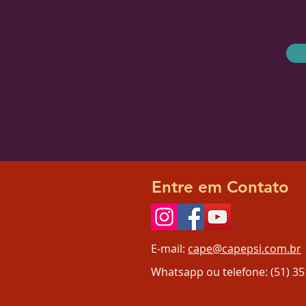
Entre em Contato
E-mail:
cape@capepsi.com.br
Whatsapp ou telefone: (51) 3