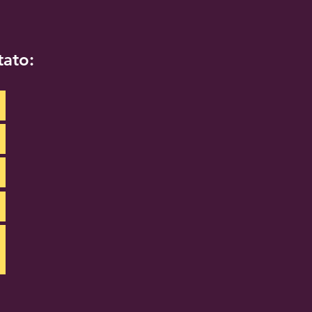
tato: