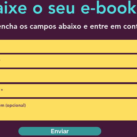
aixe o seu e-book
ncha os campos abaixo e entre em con
Enviar