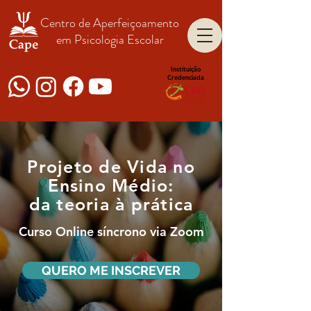
Centro de Aperfeiçoamento
em Psicologia Escolar
Instituição
Credenciada
Projeto de Vida no
Ensino Médio:
da teoria à prática
Curso Online síncrono via Zoom
QUERO ME INSCREVER