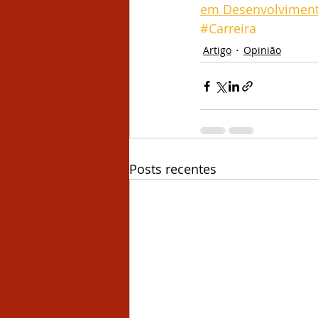
em Desenvolviment
#Carreira
Artigo
Opinião
Posts recentes