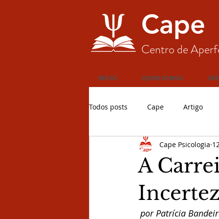
Cape
Centro de Aperf
INÍCIO
QUEM SOMOS
SER
Todos posts
Cape
Artigo
Cape Psicologia
12
A Carre
Incerte
 por Patrícia Bandeir