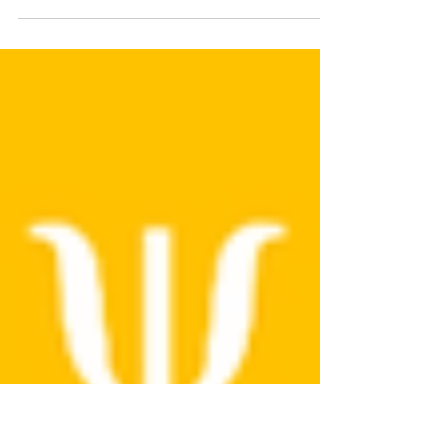
Conheça estratégias para a inclusão efetiva de
alunos autistas